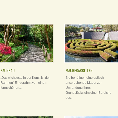
ZAUNBAU
MAURERARBEITEN
„Das wichtigste in der Kunst ist der
Sie benötigen eine optisch
Rahmen“ Eingerahmt von einem
ansprechende Mauer zur
formschönen...
Umrandung ihres
Grundstücks,einzelner Bereiche
des...