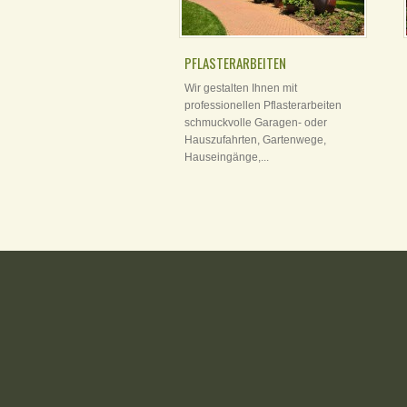
PFLASTERARBEITEN
Wir gestalten Ihnen mit
professionellen Pflasterarbeiten
schmuckvolle Garagen- oder
Hauszufahrten, Gartenwege,
Hauseingänge,...