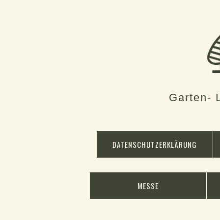
Garten- 
DATENSCHUTZERKLÄRUNG
MESSE