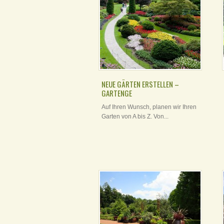
NEUE GÄRTEN ERSTELLEN –
GARTENGE
Auf Ihren Wunsch, planen wir Ihren
Garten von A bis Z. Von...