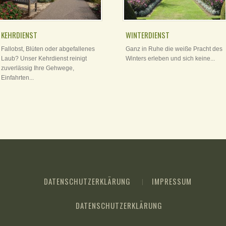
KEHRDIENST
WINTERDIENST
Fallobst, Blüten oder abgefallenes
Ganz in Ruhe die weiße Pracht des
Laub? Unser Kehrdienst reinigt
Winters erleben und sich keine...
zuverlässig Ihre Gehwege,
Einfahrten...
DATENSCHUTZERKLÄRUNG
IMPRESSUM
DATENSCHUTZERKLÄRUNG