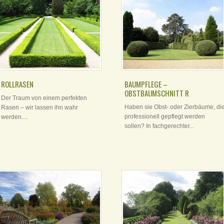
ROLLRASEN
BAUMPFLEGE –
OBSTBAUMSCHNITT R
Der Traum von einem perfekten
Haben sie Obst- oder Zierbäume, di
Rasen – wir lassen ihn wahr
professionell gepflegt werden
werden....
sollen? In fachgerechter...